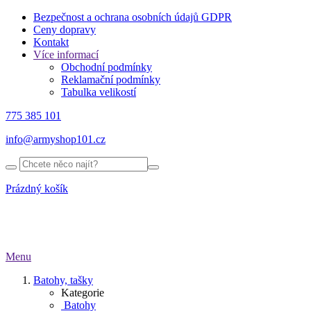
Bezpečnost a ochrana osobních údajů GDPR
Ceny dopravy
Kontakt
Více informací
Obchodní podmínky
Reklamační podmínky
Tabulka velikostí
775 385 101
info@armyshop101.cz
Prázdný košík
Menu
Batohy, tašky
Kategorie
Batohy