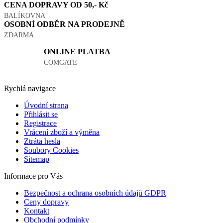
CENA DOPRAVY OD 50,- Kč
BALÍKOVNA
OSOBNÍ ODBĚR NA PRODEJNĚ
ZDARMA
ONLINE PLATBA
COMGATE
Rychlá navigace
Úvodní strana
Přihlásit se
Registrace
Vrácení zboží a výměna
Ztráta hesla
Soubory Cookies
Sitemap
Informace pro Vás
Bezpečnost a ochrana osobních údajů GDPR
Ceny dopravy
Kontakt
Obchodní podmínky