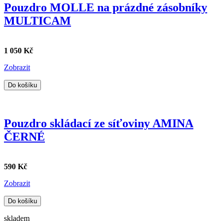
Pouzdro MOLLE na prázdné zásobníky
MULTICAM
1 050 Kč
Zobrazit
Do košíku
Pouzdro skládací ze síťoviny AMINA
ČERNÉ
590 Kč
Zobrazit
Do košíku
skladem