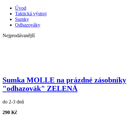
Úvod
Taktická výstroj
Sumky
Odhazováky
Nejprodávanější
Sumka MOLLE na prázdné zásobníky
"odhazovák" ZELENÁ
do 2-3 dnů
290 Kč