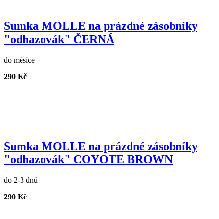
Sumka MOLLE na prázdné zásobníky
"odhazovák" ČERNÁ
do měsíce
290 Kč
Sumka MOLLE na prázdné zásobníky
"odhazovák" COYOTE BROWN
do 2-3 dnů
290 Kč