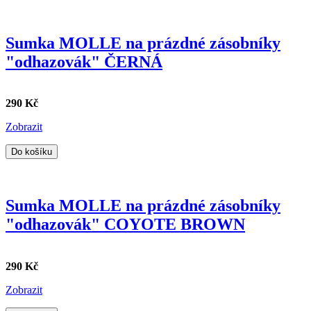
Sumka MOLLE na prázdné zásobníky
"odhazovák" ČERNÁ
290 Kč
Zobrazit
Do košíku
Sumka MOLLE na prázdné zásobníky
"odhazovák" COYOTE BROWN
290 Kč
Zobrazit