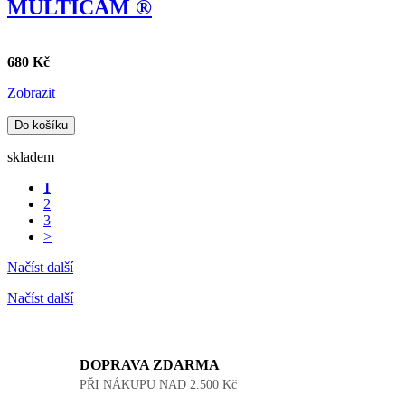
MULTICAM ®
680 Kč
Zobrazit
Do košíku
skladem
1
2
3
>
Načíst další
Načíst další
DOPRAVA ZDARMA
PŘI NÁKUPU NAD 2.500 Kč