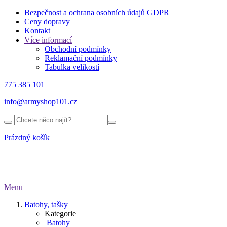
Bezpečnost a ochrana osobních údajů GDPR
Ceny dopravy
Kontakt
Více informací
Obchodní podmínky
Reklamační podmínky
Tabulka velikostí
775 385 101
info@armyshop101.cz
Prázdný košík
Menu
Batohy, tašky
Kategorie
Batohy