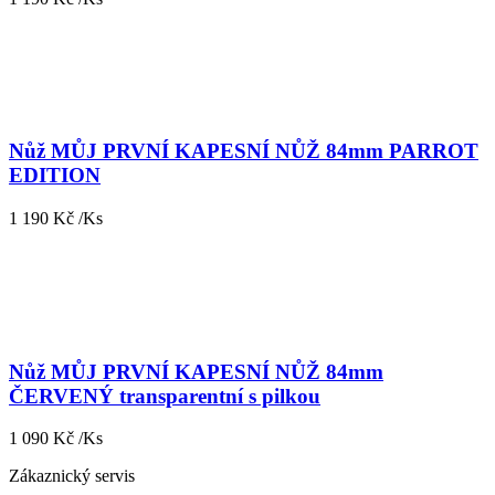
Nůž MŮJ PRVNÍ KAPESNÍ NŮŽ 84mm PARROT
EDITION
1 190 Kč /Ks
Nůž MŮJ PRVNÍ KAPESNÍ NŮŽ 84mm
ČERVENÝ transparentní s pilkou
1 090 Kč /Ks
Zákaznický servis