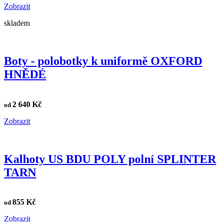
Zobrazit
skladem
Boty - polobotky k uniformě OXFORD
HNĚDÉ
2 640 Kč
od
Zobrazit
Kalhoty US BDU POLY polní SPLINTER
TARN
855 Kč
od
Zobrazit