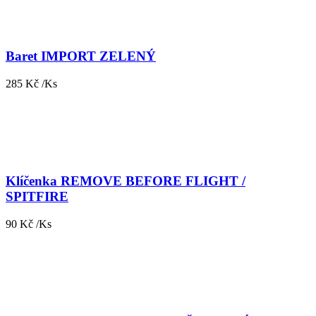
Baret IMPORT ZELENÝ
285 Kč /Ks
Klíčenka REMOVE BEFORE FLIGHT /
SPITFIRE
90 Kč /Ks