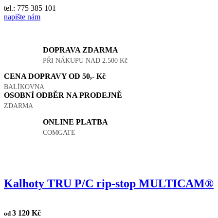
tel.: 775 385 101
napište nám
DOPRAVA ZDARMA
PŘI NÁKUPU NAD 2.500 Kč
CENA DOPRAVY OD 50,- Kč
BALÍKOVNA
OSOBNÍ ODBĚR NA PRODEJNĚ
ZDARMA
ONLINE PLATBA
COMGATE
Kalhoty TRU P/C rip-stop MULTICAM®
3 120 Kč
od