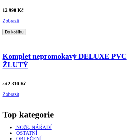
12 990 Kč
Zobrazit
Do košíku
Komplet nepromokavý DELUXE PVC
ŽLUTÝ
2 310 Kč
od
Zobrazit
Top kategorie
NOžE, NÁŘADÍ
OSTATNÍ
OBLEČENÍ