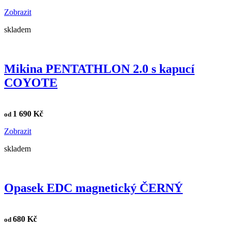
Zobrazit
skladem
Mikina PENTATHLON 2.0 s kapucí
COYOTE
1 690 Kč
od
Zobrazit
skladem
Opasek EDC magnetický ČERNÝ
680 Kč
od