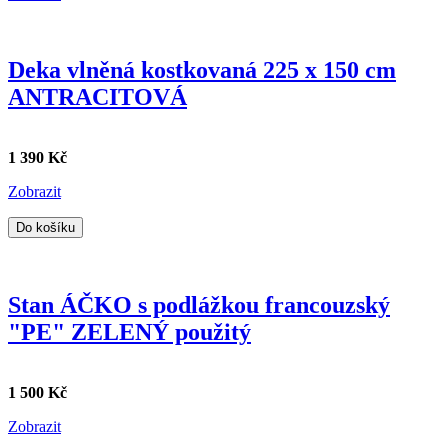
Deka vlněná kostkovaná 225 x 150 cm
ANTRACITOVÁ
1 390 Kč
Zobrazit
Do košíku
Stan ÁČKO s podlážkou francouzský
"PE" ZELENÝ použitý
1 500 Kč
Zobrazit