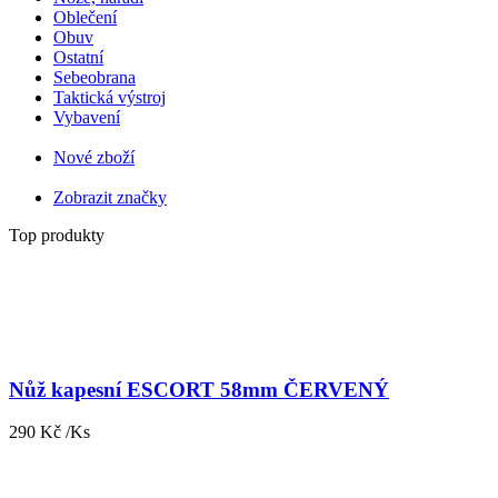
Oblečení
Obuv
Ostatní
Sebeobrana
Taktická výstroj
Vybavení
Nové zboží
Zobrazit značky
Top produkty
Nůž kapesní ESCORT 58mm ČERVENÝ
290 Kč /Ks