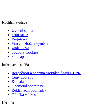
Rychlá navigace
Úvodní strana
Přihlásit se
Registrace
Vrácení zboží a výměna
Ztráta hesla
Soubory Cookies
Sitemap
Informace pro Vás
Bezpečnost a ochrana osobních údajů GDPR
Ceny dopravy
Kontakt
Obchodní podmínky
Reklamační podmínky
Tabulka velikostí
Kontakt