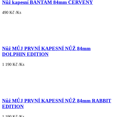
Nůž kapesní BANTAM 84mm ČERVENÝ
490 Kč /Ks
Nůž MŮJ PRVNÍ KAPESNÍ NŮŽ 84mm
DOLPHIN EDITION
1 190 Kč /Ks
Nůž MŮJ PRVNÍ KAPESNÍ NŮŽ 84mm RABBIT
EDITION
1 190 Kč /Ks