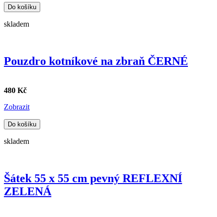
Do košíku
skladem
Pouzdro kotníkové na zbraň ČERNÉ
480 Kč
Zobrazit
Do košíku
skladem
Šátek 55 x 55 cm pevný REFLEXNÍ
ZELENÁ